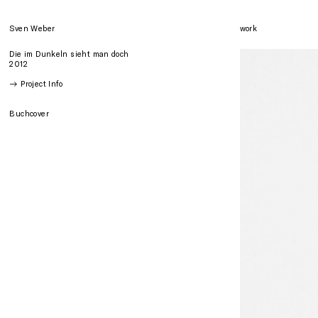
Sven Weber
work
Die im Dunkeln sieht man doch
2012
→ Project Info
Buchcover