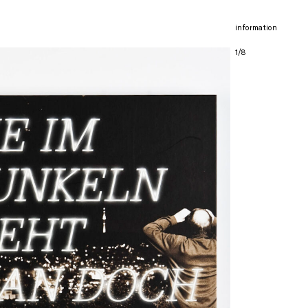
information
1/8